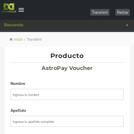
Transferir
Retirar
Bienvenido
Inicio
> Transferir
Producto
AstroPay Voucher
Nombre
Apellido