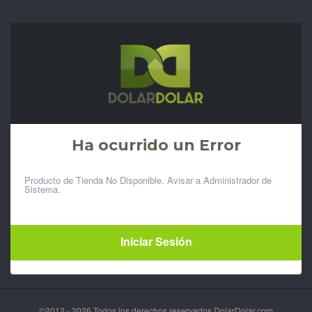
Ha ocurrido un Error
Producto de Tienda No Disponible. Avisar a Administrador de
Sistema.
Iniciar Sesión
©2012 - 2026 Todos los derechos reservados DolarDolar.com